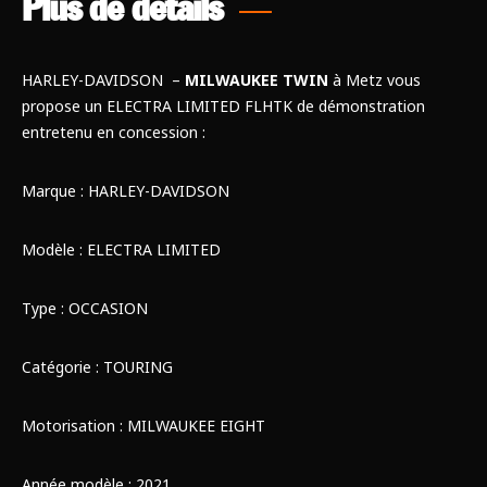
Plus de détails
HARLEY-DAVIDSON –
MILWAUKEE TWIN
à Metz vous
propose un ELECTRA LIMITED FLHTK de démonstration
entretenu en concession :
Marque : HARLEY-DAVIDSON
Modèle : ELECTRA LIMITED
Type : OCCASION
Catégorie : TOURING
Motorisation : MILWAUKEE EIGHT
Année modèle : 2021