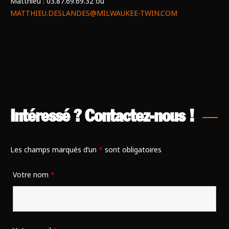
Matthieu : 03.87.69.69.32 ou
MATTHIEU.DESLANDES@MILWAUKEE-TWIN.COM
Intéressé ? Contactez-nous !
Les champs marqués d’un
*
sont obligatoires
Votre nom
*