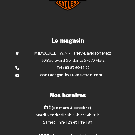
Le magasin
MILWAUKEE TWIN - Harley-Davidson Metz
90 Boulevard Solidarité 57070 Metz
Tel :
03 87 69 12 00
contact@milwaukee-twin.com
Nos horaires
ÉTÉ (de mars à octobre)
Mardi-Vendredi : 9h-12h et 14h-19h
Samedi : 9h-12h et 14h-18h