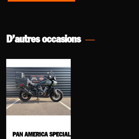
D’autres occasions
PAN AMERICA SPECIAL