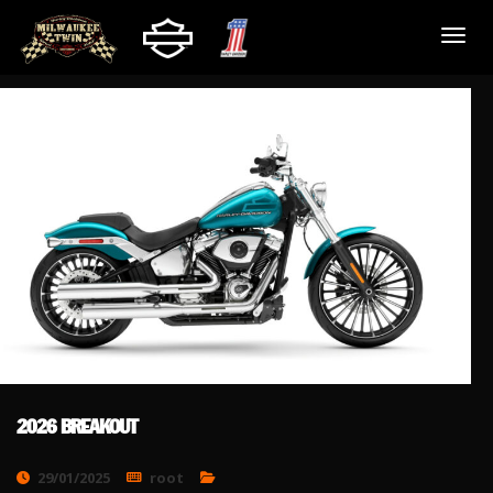
2026 BREAKOUT
29/01/2025
root
Nécessaire