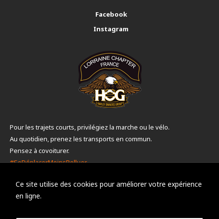
Facebook
Instagram
Pour les trajets courts, privilégiez la marche ou le vélo.
Au quotidien, prenez les transports en commun.
Pensez à covoiturer.
#SeDéplacerMoinsPolluer
Ce site utilise des cookies pour améliorer votre expérience
Accéder à la médiation
en ligne.