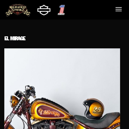
EL MIRAGE
25/02/2022
root
Nécessaire