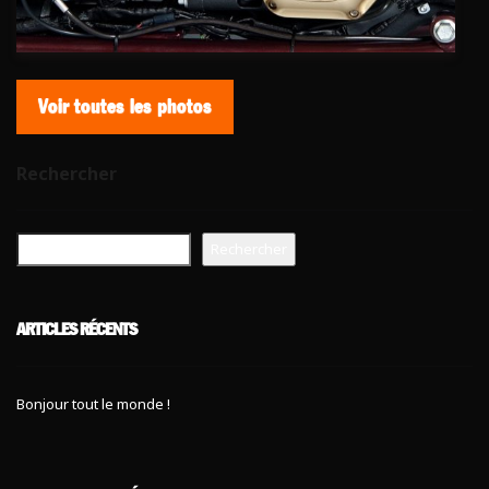
Voir toutes les photos
Rechercher
Rechercher
ARTICLES RÉCENTS
Bonjour tout le monde !