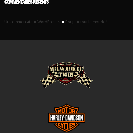
COMMENTAIRES RÉCENTS
Un commentateur WordPress
sur
Bonjour tout le monde !